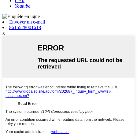
Lié à
Youtube
Envoyer un e-mail
8615528001618
x