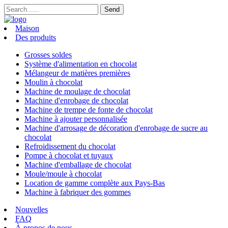
Maison
Des produits
Grosses soldes
Système d'alimentation en chocolat
Mélangeur de matières premières
Moulin à chocolat
Machine de moulage de chocolat
Machine d'enrobage de chocolat
Machine de trempe de fonte de chocolat
Machine à ajouter personnalisée
Machine d'arrosage de décoration d'enrobage de sucre au
chocolat
Refroidissement du chocolat
Pompe à chocolat et tuyaux
Machine d'emballage de chocolat
Moule/moule à chocolat
Location de gamme complète aux Pays-Bas
Machine à fabriquer des gommes
Nouvelles
FAQ
À propos de nous