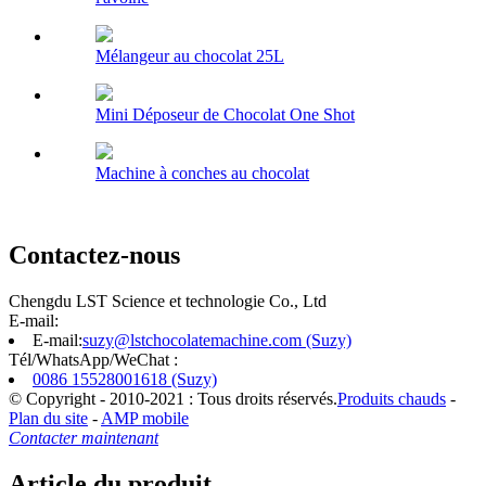
Mélangeur au chocolat 25L
Mini Déposeur de Chocolat One Shot
Machine à conches au chocolat
Contactez-nous
Chengdu LST Science et technologie Co., Ltd
E-mail:
E-mail:
suzy@lstchocolatemachine.com (Suzy)
Tél/WhatsApp/WeChat :
0086 15528001618 (Suzy)
© Copyright - 2010-2021 : Tous droits réservés.
Produits chauds
-
Plan du site
-
AMP mobile
Contacter maintenant
Article du produit