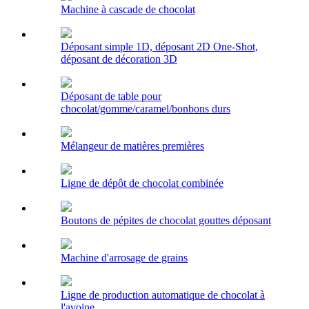
Machine à cascade de chocolat
Déposant simple 1D, déposant 2D One-Shot,
déposant de décoration 3D
Déposant de table pour
chocolat/gomme/caramel/bonbons durs
Mélangeur de matières premières
Ligne de dépôt de chocolat combinée
Boutons de pépites de chocolat gouttes déposant
Machine d'arrosage de grains
Ligne de production automatique de chocolat à
l'avoine