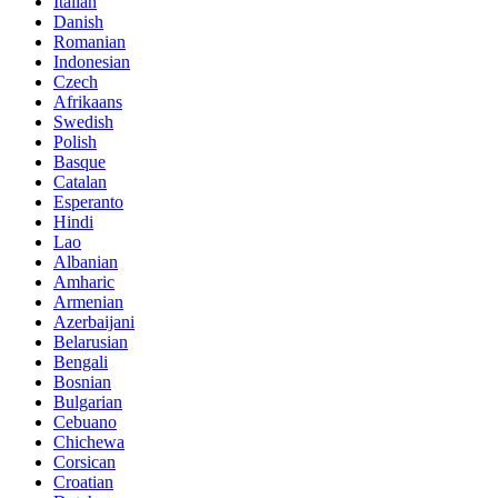
Italian
Danish
Romanian
Indonesian
Czech
Afrikaans
Swedish
Polish
Basque
Catalan
Esperanto
Hindi
Lao
Albanian
Amharic
Armenian
Azerbaijani
Belarusian
Bengali
Bosnian
Bulgarian
Cebuano
Chichewa
Corsican
Croatian