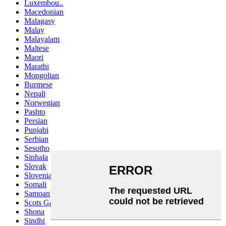
Luxembou..
Macedonian
Malagasy
Malay
Malayalam
Maltese
Maori
Marathi
Mongolian
Burmese
Nepali
Norwegian
Pashto
Persian
Punjabi
Serbian
Sesotho
Sinhala
Slovak
Slovenian
Somali
Samoan
Scots Gaelic
Shona
Sindhi